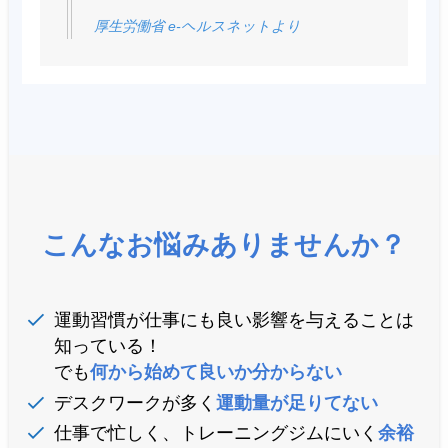
厚生労働省 e-ヘルスネットより
こんなお悩みありませんか？
運動習慣が仕事にも良い影響を与えることは
知っている！
でも
何から始めて良いか分からない
デスクワークが多く
運動量が足りてない
仕事で忙しく、トレーニングジムにいく
余裕