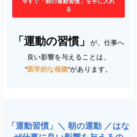
今すぐ「朝の運動習慣」を手に入れ
る
「運動の習慣」
が、仕事へ
良い影響を与えることは、
“
医学的な根拠
“があります。
「運動習慣」＼ 朝の運動 ／はな