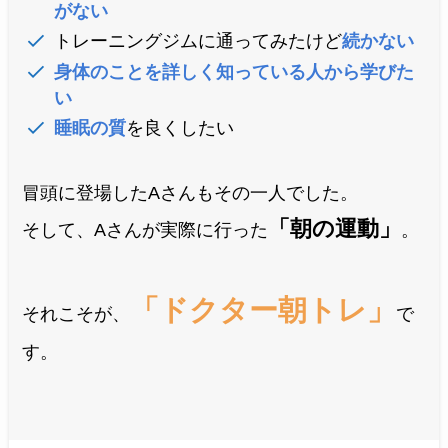
がない
トレーニングジムに通ってみたけど
続かない
身体のことを詳しく知っている人から学びた
い
睡眠の質
を良くしたい
冒頭に登場したAさんもその一人でした。
「朝の運動」
そして、Aさんが実際に行った
。
「ドクター朝トレ」
それこそが、
で
す。