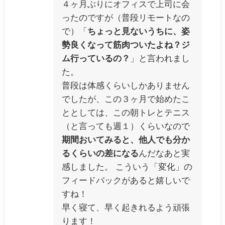
４ヶ月ぶりにオフィスで上司に会
ったのですが（普段リモートなの
で）「
ちょっと見ないうちに、姿
勢良くなって筋肉ついたよね？ジ
ム行っているの？
」と言われまし
た。
普段は体感くらいしかありません
でしたが、この３ヶ月で始めたこ
ととしては、この朝トレとテニス
（と言っても週１）くらいなので
期間おいてみると、他人でも分か
るくらいの差になる
んだなあと実
感しました。 こういう「変化」の
フィードバックがあると嬉しいで
すね！
早く寝て、早く起きれるよう頑張
ります！