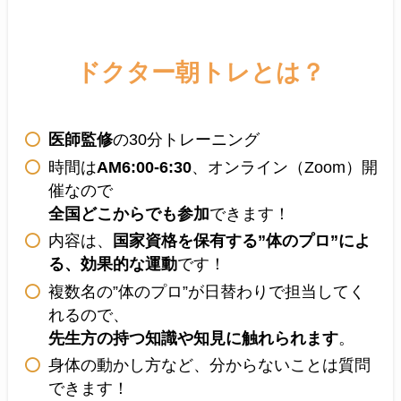
ドクター朝トレとは？
医師監修
の30分トレーニング
時間は
AM6:00-6:30
、オンライン（Zoom）開
催なので
全国どこからでも参加
できます！
内容は、
国家資格を保有する”体のプロ”によ
る、効果的な運動
です！
複数名の”体のプロ”が日替わりで担当してく
れるので、
先生方の持つ知識や知見に触れられます
。
身体の動かし方など、分からないことは質問
できます！