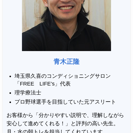
青木正隆
埼玉県久喜のコンディショニングサロン
「FREE LIFE’s」代表
理学療法士
プロ野球選手を目指していた元アスリート
お客様から「分かりやすい説明で、理解しながら
安心して進めてくれる！」と評判の高い先生。
月・水の朝トレを担当してくれています。