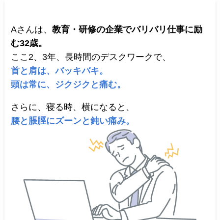
Aさんは、
教育・研修の企業でバリバリ仕事に励
む32歳。
ここ2、3年、長時間のデスクワークで、
首と肩は、バッキバキ。
頭は常に、ジクジクと痛む。
さらに、寝る時、横になると、
腰と脹脛にズーンと鈍い痛み。