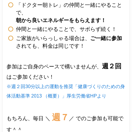
「ドクター朝トレ」の仲間と一緒にやること
で、
朝から良いエネルギーをもらえます！
仲間と一緒にやることで、サボらず続く！
ご家族がいらっしゃる場合は、
ご一緒に参加
されても、料金は同じです！
週２回
参加はご自身のペースで構いませんが、
はご参加ください！
※週２回30分以上の運動を推奨「健康づくりのための身
体活動基準 2013 （概要）」厚生労働省HPより
週７
もちろん、毎日 ＼
／ でのご参加も可能で
す＾＾