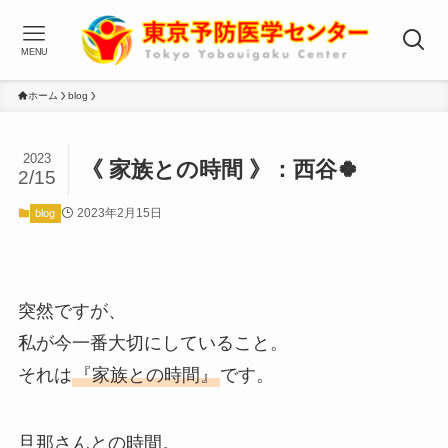
MENU
ホーム
blog
2023
《 家族との時間 》：西谷🍀
2/15
2023年2月15日
blog
突然ですが、
私が今一番大切にしていること。
それは
『家族との時間』
です。
旦那さんとの時間。