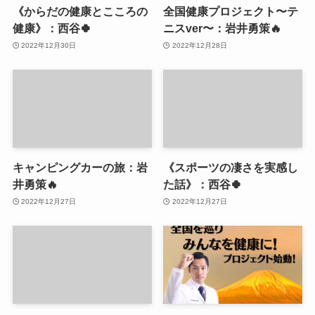
《からだの健康とこころの
全国健康プロジェクト〜テ
健康》：西谷🍀
ニスver〜：岩井勇策🔥
2022年12月30日
2022年12月28日
キャンピングカーの旅：岩
《スポーツの凄さを実感し
井勇策🔥
た話》：西谷🍀
2022年12月27日
2022年12月27日