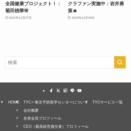
全国健康プロジェクト！：
クラファン実施中：岩井勇
菊田桃華🌸
策🔥
2022年12月27日
2022年12月26日
HOME
TYCー東京予防医学センターについて
TYCサービス一覧
会社概要
名誉会長プロフィール
CEO（最高経営責任者）プロフィール